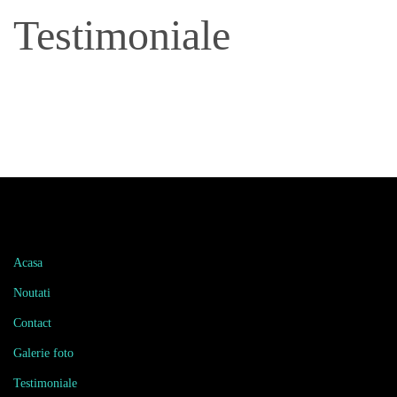
Testimoniale
Link-uri rapide
Acasa
Noutati
Contact
Galerie foto
Testimoniale