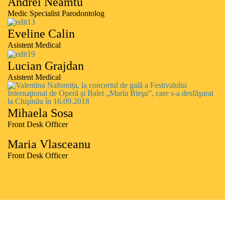
Andrei Neamtu
Medic Specialist Parodontolog
Eveline Calin
Asistent Medical
Lucian Grajdan
Asistent Medical
Mihaela Sosa
Front Desk Officer
Maria Vlasceanu
Front Desk Officer