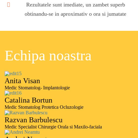
Rezultatele sunt imediate, un zambet superb
obtinandu-se in aproximativ o ora si jumatate
Echipa noastra
Anita Visan
Medic Stomatolog- Implantologie
Catalina Bortun
Medic Stomatolog Protetica Ocluzologie
Razvan Barbulescu
Medic Specialist Chirurgie Orala si Maxilo-faciala