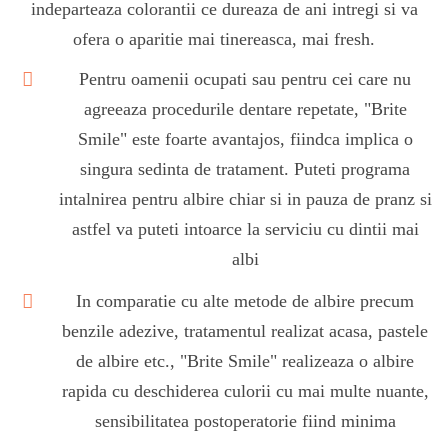
indeparteaza colorantii ce dureaza de ani intregi si va
ofera o aparitie mai tinereasca, mai fresh.
Pentru oamenii ocupati sau pentru cei care nu
agreeaza procedurile dentare repetate, "Brite
Smile" este foarte avantajos, fiindca implica o
singura sedinta de tratament. Puteti programa
intalnirea pentru albire chiar si in pauza de pranz si
astfel va puteti intoarce la serviciu cu dintii mai
albi
In comparatie cu alte metode de albire precum
benzile adezive, tratamentul realizat acasa, pastele
de albire etc., "Brite Smile" realizeaza o albire
rapida cu deschiderea culorii cu mai multe nuante,
sensibilitatea postoperatorie fiind minima