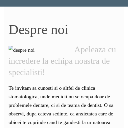
Despre noi
Apeleaza cu
incredere la echipa noastra de
specialisti!
Te invitam sa cunosti si o altfel de clinica
stomatologica, unde medicii nu se ocupa doar de
problemele dentare, ci si de teama de dentist. O sa
observi, dupa cateva sedinte, ca anxietatea care de
obicei te cuprinde cand te gandesti la urmatoarea