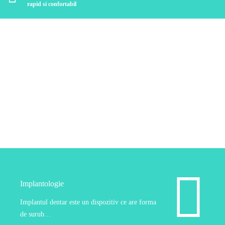
rapid si confortabil
Implantologie
Implantul dentar este un dispozitiv ce are forma
de surub…