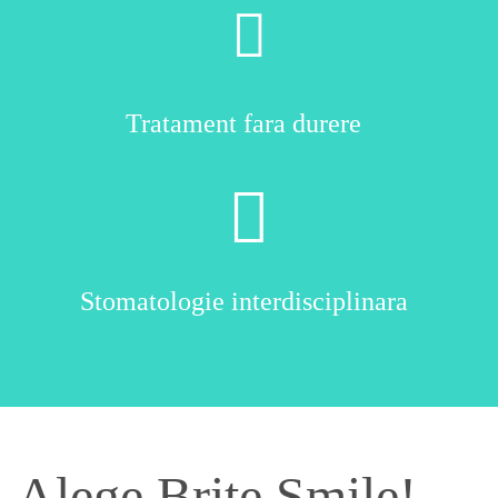
Tratament fara durere
Stomatologie interdisciplinara
Alege Brite Smile!